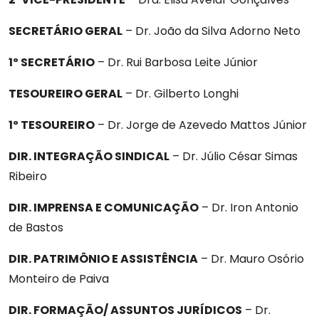
SECRETÁRIO GERAL
– Dr. João da Silva Adorno Neto
Ofícios
1º SECRETÁRIO
– Dr. Rui Barbosa Leite Júnior
Diretoria
TESOUREIRO GERAL
– Dr. Gilberto Longhi
1º TESOUREIRO
– Dr. Jorge de Azevedo Mattos Júnior
Contato
DIR. INTEGRAÇÃO SINDICAL
– Dr. Júlio César Simas
Ribeiro
Vantagens
DIR. IMPRENSA E COMUNICAÇÃO
– Dr. Iron Antonio
de Bastos
DIR. PATRIMÔNIO E ASSISTÊNCIA
– Dr. Mauro Osório
Monteiro de Paiva
DIR. FORMAÇÃO/ ASSUNTOS JURÍDICOS
– Dr.